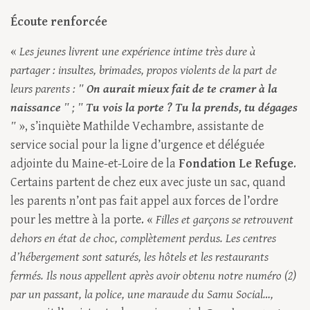
Écoute renforcée
«
Les jeunes livrent une expérience intime très dure à
partager : insultes, brimades, propos violents de la part de
leurs parents : ʺ
On aurait mieux fait de te cramer à la
naissance
ʺ ; ʺ
Tu vois la porte ? Tu la prends, tu dégages
ʺ
», s’inquiète Mathilde Vechambre, assistante de
service social pour la ligne d’urgence et déléguée
adjointe du Maine-et-Loire de la
Fondation Le Refuge
.
Certains partent de chez eux avec juste un sac, quand
les parents n’ont pas fait appel aux forces de l’ordre
pour les mettre à la porte. «
Filles et garçons se retrouvent
dehors en état de choc, complètement perdus. Les centres
d’hébergement sont saturés, les hôtels et les restaurants
fermés. Ils nous appellent après avoir obtenu notre numéro (2)
par un passant, la police, une maraude du Samu Social…,