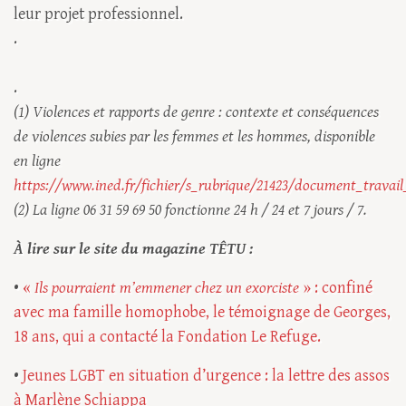
leur projet professionnel.
.
.
(1) Violences et rapports de genre : contexte et conséquences
de violences subies par les femmes et les hommes, disponible
en ligne
https://www.ined.fr/fichier/s_rubrique/21423/document_travail
(2) La ligne 06 31 59 69 50 fonctionne 24 h / 24 et 7 jours / 7.
À lire sur le site du magazine TÊTU :
•
«
Ils pourraient m’emmener chez un exorciste
» : confiné
avec ma famille homophobe, le témoignage de Georges,
18 ans, qui a contacté la Fondation Le Refuge.
•
Jeunes LGBT en situation d’urgence : la lettre des assos
à Marlène Schiappa