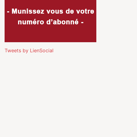
Tweets by LienSocial