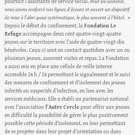
poursuit l’assistante de service social.
Pour les soutenir,
nous avons renforcé nos lignes d’écoute et ouvert un dispositif
de mise à l’abri quasi systématique, le plus souvent à l’hôtel.
»
Depuis le début du confinement, la
Fondation Le
Refuge
accompagne deux cent quatre-vingt-quatre
jeunes sur le territoire avec l’aide de quatre-vingt-dix
bénévoles. Ceux-ci sont en contact quotidien avec un ou
plusieurs jeunes, assurent visites et repas. La Fondation
a aussi mis en place une cellule de veille interne
accessible 24 h / 24 permettant le signalement et le suivi
des mesures de confinement et d’isolement des jeunes
infectés ou suspectés d’infection, en lien avec les
services médicaux. Elle a établi un partenariat national
avec l’association
l’Autre Cercle
pour offrir aux jeunes
en difficulté la possibilité de gérer le plus positivement
possible cette période d’isolement, en leur permettant
de se projeter dans leur projet d’orientation ou dans