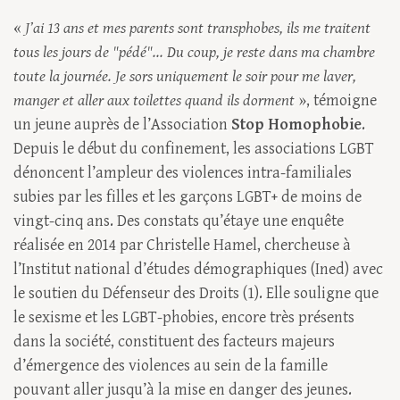
«
J’ai 13 ans et mes parents sont transphobes, ils me traitent
tous les jours de "pédé"... Du coup, je reste dans ma chambre
toute la journée. Je sors uniquement le soir pour me laver,
manger et aller aux toilettes quand ils dorment
», témoigne
un jeune auprès de l’Association
Stop Homophobie
.
Depuis le début du confinement, les associations LGBT
dénoncent l’ampleur des violences intra-familiales
subies par les filles et les garçons LGBT+ de moins de
vingt-cinq ans. Des constats qu’étaye une enquête
réalisée en 2014 par Christelle Hamel, chercheuse à
l’Institut national d’études démographiques (Ined) avec
le soutien du Défenseur des Droits (1). Elle souligne que
le sexisme et les LGBT-phobies, encore très présents
dans la société, constituent des facteurs majeurs
d’émergence des violences au sein de la famille
pouvant aller jusqu’à la mise en danger des jeunes.