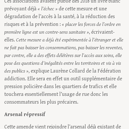
Ces associations avaient publié dès 2018 un livre blanc
prévoyant déjà
« l’échec »
de cette mesure et une
dégradation de l’accès à la santé, à la réduction des
risques et à la prévention :
« placer les forces de l’ordre en
première ligne est un contre-sens sanitaire »
, écrivaient-
elles.
Cette mesure a déjà été expérimentée à l’étranger et elle
ne fait pas baisser les consommations, pas baisser les reventes,
par contre, elle a des effets délétères sur l’accès aux soins, elle
pose des questions d’inégalités entre les territoires et vis à vis
des publics »
, explique Laurène Collard de la Fédération
addiction. Elle sera en effet un outil supplémentaire de
pression policière dans les quartiers de trafics et elle
touchera essentiellement l’usage de rue donc les
consommateurs les plus précaires.
Arsenal répressif
Cette amende vient rejoindre l’arsenal déjà existant de