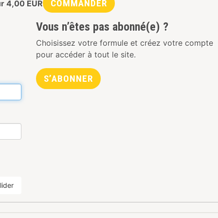
COMMANDER
ur
4,00
EUR
Vous n’êtes pas abonné(e) ?
Choisissez votre formule et créez votre compte
pour accéder à tout le site.
S’ABONNER
lider