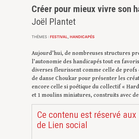
Créer pour mieux vivre son 
Joël Plantet
THÈMES :
FESTIVAL
,
HANDICAPÉS
Aujourd’hui, de nombreuses structures prop
l’autonomie des handicapés tout en favoris
diverses fleurissent comme celle de profs et
de danse Choukar pour présenter les créati
encore celle si poétique du collectif « Ha
et 1 moulins miniatures, construits avec d
Ce contenu est réservé aux
de Lien social