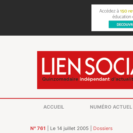
ACCUEIL
NUMÉRO ACTUEL
N° 761
| Le 14 juillet 2005 |
Dossiers