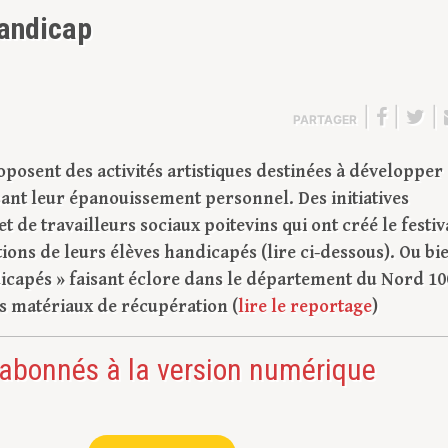
handicap
|
|
|
PARTAGER
osent des activités artistiques destinées à développer
ant leur épanouissement personnel. Des initiatives
 de travailleurs sociaux poitevins qui ont créé le festiv
ons de leurs élèves handicapés (lire ci-dessous). Ou bi
rdicapés » faisant éclore dans le département du Nord 10
es matériaux de récupération (
lire le reportage
)
 abonnés à la version numérique