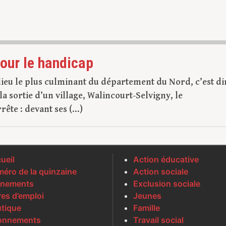
our le handicap
ieu le plus culminant du département du Nord, c’est di
 la sortie d’un village, Walincourt-Selvigny, le
ête : devant ses (...)
ueil
Action éducative
éro de la quinzaine
Action sociale
nements
Exclusion sociale
res d’emploi
Jeunes
tique
Famille
onnements
Travail social